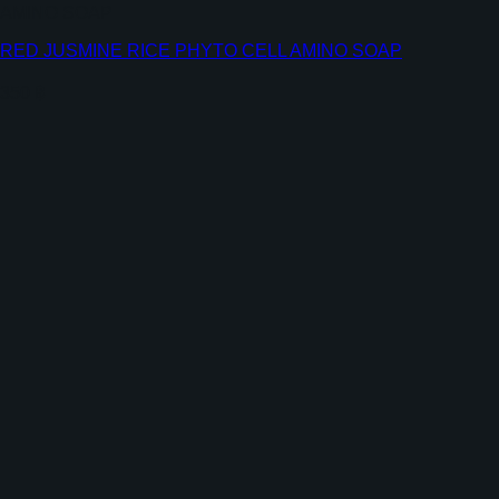
AMINO SOAP
RED JUSMINE RICE PHYTO CELL AMINO SOAP
350
฿